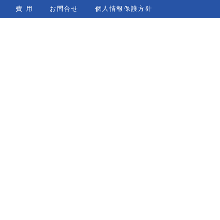
費 用
お問合せ
個人情報保護方針